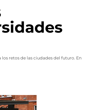
s
rsidades
los retos de las ciudades del futuro. En