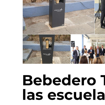
Bebedero 
las escuel