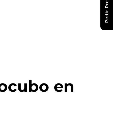
Pedir Presupuesto
rocubo en