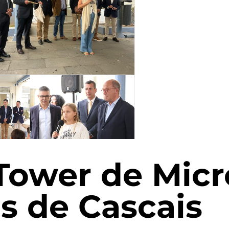
Tower de Mic
as de Cascais