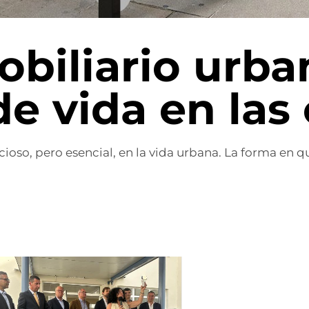
biliario urba
de vida en las
ioso, pero esencial, en la vida urbana. La forma en q