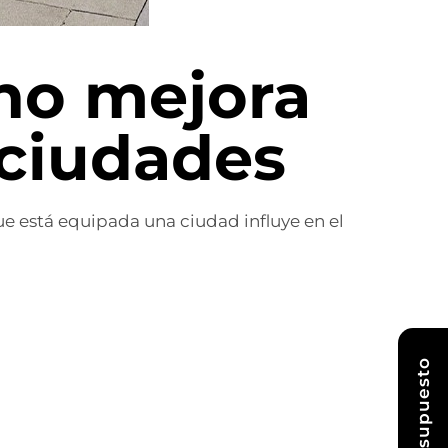
no mejora
 ciudades
ue está equipada una ciudad influye en el