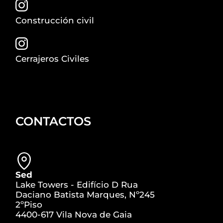
Construcción civil
Cerrajeros Civiles
CONTACTOS
Sed
Lake Towers - Edifício D Rua
Daciano Batista Marques, Nº245
2ºPiso
4400-617 Vila Nova de Gaia