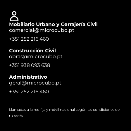
Mobiliario Urbano y Cerrajería Civil
comercial@microcubo.pt
+351 252 216 460
Construcción Civil
obras@microcubo.pt
+351 938 093 638
Administrativo
geral@microcubo.pt
+351 252 216 460
Llamadas a la red fija y móvil nacional según las condiciones de
tu tarifa.