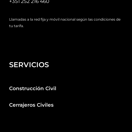
+351 252 216 460
Llamadas a la red fija y móvil nacional según las condiciones de
tu tarifa.
SERVICIOS
Construcción Civil
Cerrajeros Civiles