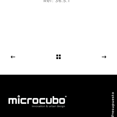
Ref: 36.5.1
Pedir Presupuesto