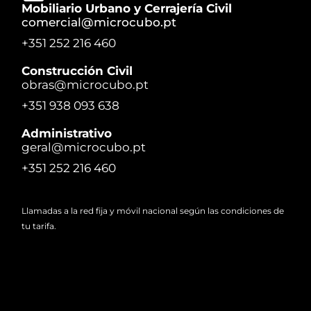
Mobiliario Urbano y Cerrajería Civil
comercial@microcubo.pt
+351 252 216 460
Construcción Civil
obras@microcubo.pt
+351 938 093 638
Administrativo
geral@microcubo.pt
+351 252 216 460
Llamadas a la red fija y móvil nacional según las condiciones de
tu tarifa.