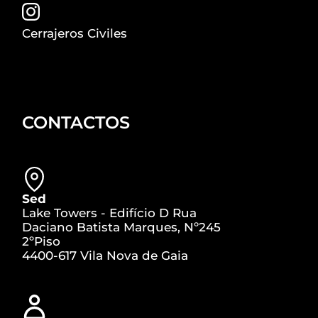
Cerrajeros Civiles
CONTACTOS
Sed
Lake Towers - Edifício D Rua
Daciano Batista Marques, Nº245
2ºPiso
4400-617 Vila Nova de Gaia