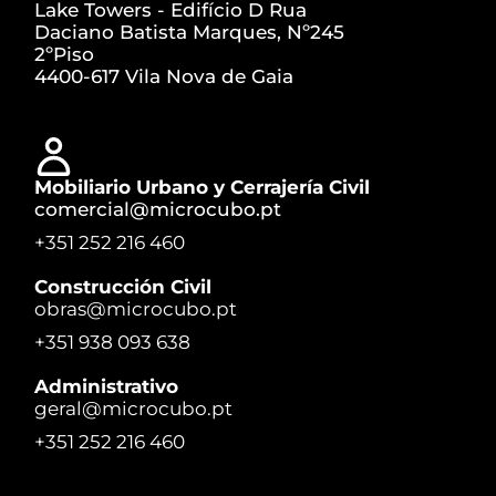
Lake Towers - Edifício D Rua
Daciano Batista Marques, Nº245
2ºPiso
4400-617 Vila Nova de Gaia
Mobiliario Urbano y Cerrajería Civil
comercial@microcubo.pt
+351 252 216 460
Construcción Civil
obras@microcubo.pt
+351 938 093 638
Administrativo
geral@microcubo.pt
+351 252 216 460