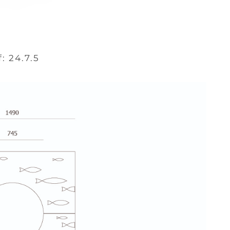
f: 24.7.5