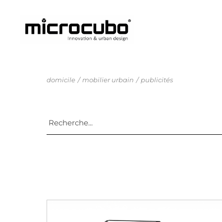
domicile
mobilier urbain
publicités