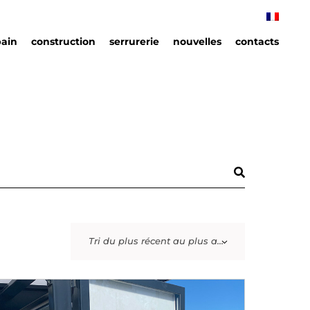
bain
construction
serrurerie
nouvelles
contacts
ain
ins
Tri du plus récent au plus ancien