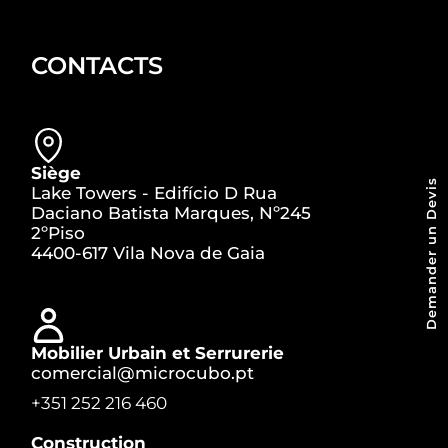
CONTACTS
Siège
Demander un Devis
Lake Towers - Edifício D Rua
Daciano Batista Marques, Nº245
2ºPiso
4400-617 Vila Nova de Gaia
Mobilier Urbain et Serrurerie
comercial@microcubo.pt
+351 252 216 460
Construction