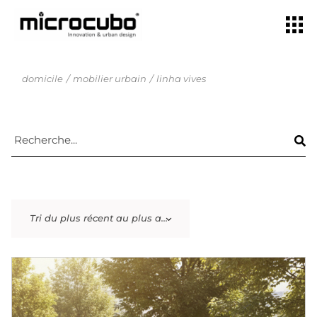
domicile
mobilier urbain
linha vives
Tri du plus récent au plus ancien