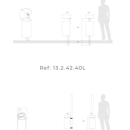
Ref: 13.2.42.40L