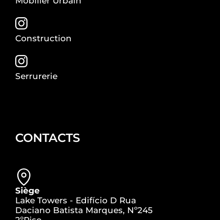
Mobilier Urbain
Construction
Serrurerie
CONTACTS
Siège
Lake Towers - Edifício D Rua
Daciano Batista Marques, Nº245
2ºPiso