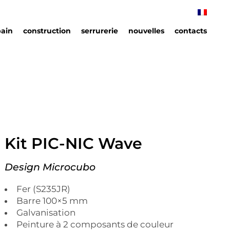
bain
construction
serrurerie
nouvelles
contacts
ain
ins
Kit PIC-NIC Wave
Design Microcubo
Fer (S235JR)
Barre 100×5 mm
Galvanisation
Peinture à 2 composants de couleur