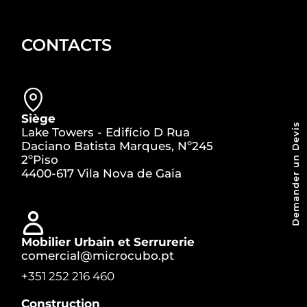
CONTACTS
Siège
Demander un Devis
Lake Towers - Edifício D Rua
Daciano Batista Marques, Nº245
2ºPiso
4400-617 Vila Nova de Gaia
Mobilier Urbain et Serrurerie
comercial@microcubo.pt
+351 252 216 460
Construction