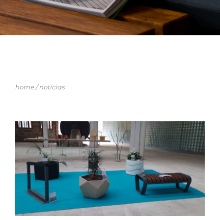
home
/
notícias