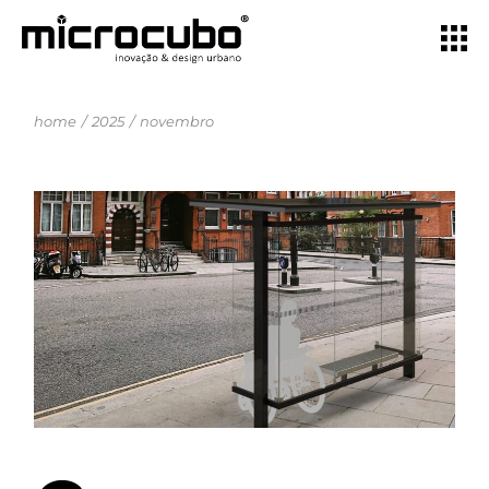
home
2025
novembro