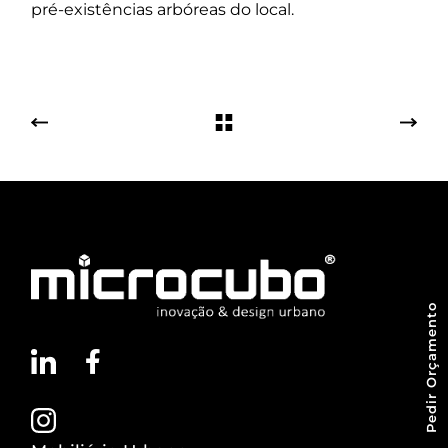
pré-existências arbóreas do local.
Pedir Orçamento