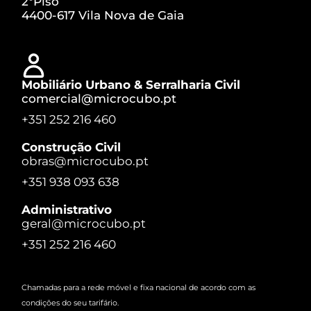
2ºPiso
4400-617 Vila Nova de Gaia
Mobiliário Urbano & Serralharia Civil
comercial@microcubo.pt
+351 252 216 460
Construção Civil
obras@microcubo.pt
+351 938 093 638
Administrativo
geral@microcubo.pt
+351 252 216 460
Chamadas para a rede móvel e fixa nacional de acordo com as
condições do seu tarifário.