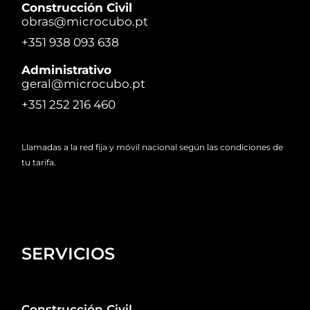
Construcción Civil
obras@microcubo.pt
+351 938 093 638
Administrativo
geral@microcubo.pt
+351 252 216 460
Llamadas a la red fija y móvil nacional según las condiciones de
tu tarifa.
SERVICIOS
Construcción Civil