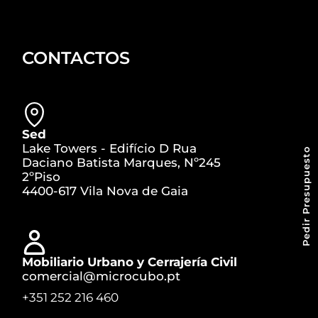
CONTACTOS
Sed
Lake Towers - Edifício D Rua
Pedir Presupuesto
Daciano Batista Marques, Nº245
2ºPiso
4400-617 Vila Nova de Gaia
Mobiliario Urbano y Cerrajería Civil
comercial@microcubo.pt
+351 252 216 460