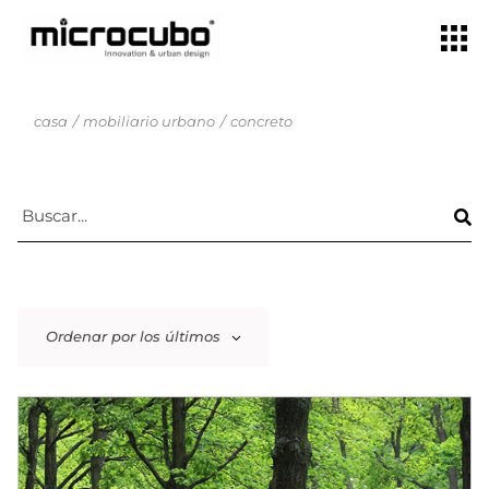
casa
mobiliario urbano
concreto
Ordenar por los últimos