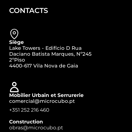
CONTACTS
Siège
Lake Towers - Edifício D Rua
Daciano Batista Marques, Nº245
2ºPiso
4400-617 Vila Nova de Gaia
Mobilier Urbain et Serrurerie
comercial@microcubo.pt
+351 252 216 460
Construction
obras@microcubo.pt