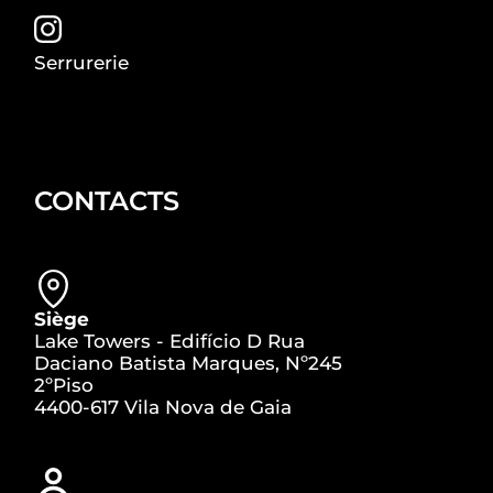
Serrurerie
CONTACTS
Siège
Lake Towers - Edifício D Rua
Daciano Batista Marques, Nº245
2ºPiso
4400-617 Vila Nova de Gaia