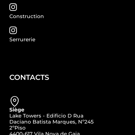
Construction
Serrurerie
CONTACTS
Siège
Lake Towers - Edifício D Rua
Daciano Batista Marques, Nº245
2ºPiso
4400-617 Vila Nova de Gaia