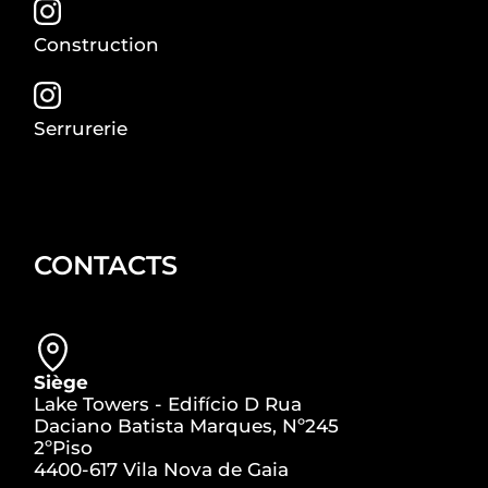
Construction
Serrurerie
CONTACTS
Siège
Lake Towers - Edifício D Rua
Daciano Batista Marques, Nº245
2ºPiso
4400-617 Vila Nova de Gaia