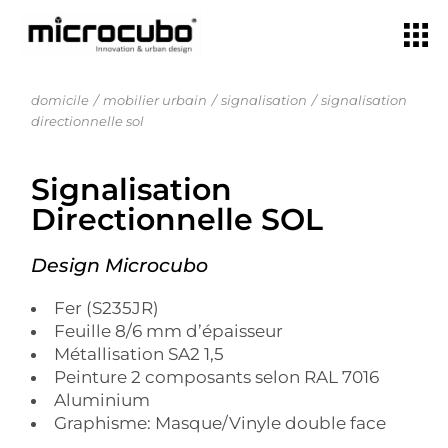
domicile
mobilier urbain
signalisation
signalisation
directionnelle sol
Signalisation
Directionnelle SOL
Design Microcubo
Fer (S235JR)
Feuille 8/6 mm d’épaisseur
Métallisation SA2 1,5
Peinture 2 composants selon RAL 7016
Aluminium
Graphisme: Masque/Vinyle double face