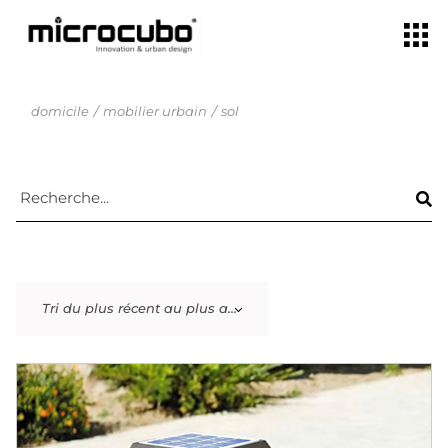
domicile
mobilier urbain
sol
Tri du plus récent au plus ancien