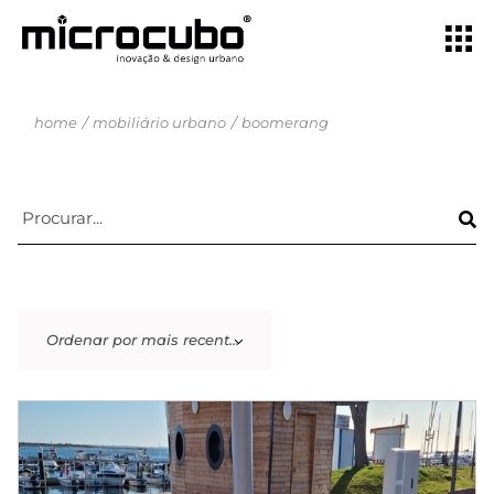
home
mobiliário urbano
boomerang
Ordenar por mais recentes