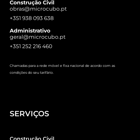
Construção Civil
obras@microcubo.pt
+351 938 093 638
Administrativo
geral@microcubo.pt
+351 252 216 460
Chamadas para a rede móvel e fixa nacional de acordo com as
condições do seu tarifário.
SERVIÇOS
Construção Civil