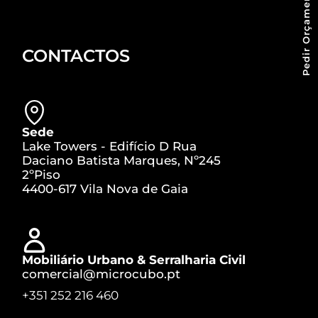
Pedir Orçamento
CONTACTOS
Sede
Lake Towers - Edifício D Rua
Daciano Batista Marques, Nº245
2ºPiso
4400-617 Vila Nova de Gaia
Mobiliário Urbano & Serralharia Civil
comercial@microcubo.pt
+351 252 216 460