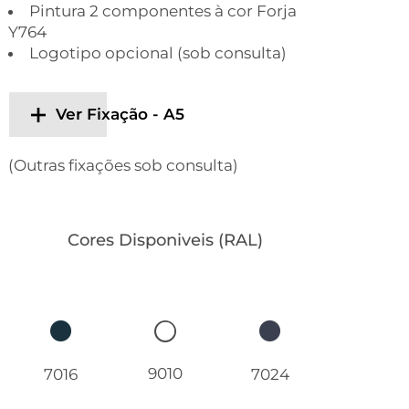
Pintura 2 componentes à cor Forja
Y764
Logotipo opcional (sob consulta)
Ver Fixação - A5
(Outras fixações sob consulta)
Cores Disponiveis (RAL)
9010
7016
7024