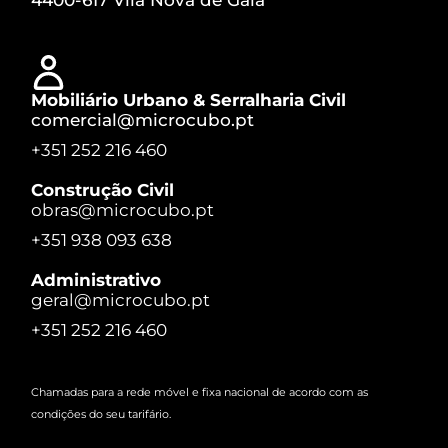
Mobiliário Urbano & Serralharia Civil
comercial@microcubo.pt
+351 252 216 460
Construção Civil
obras@microcubo.pt
+351 938 093 638
Administrativo
geral@microcubo.pt
+351 252 216 460
Chamadas para a rede móvel e fixa nacional de acordo com as
condições do seu tarifário.