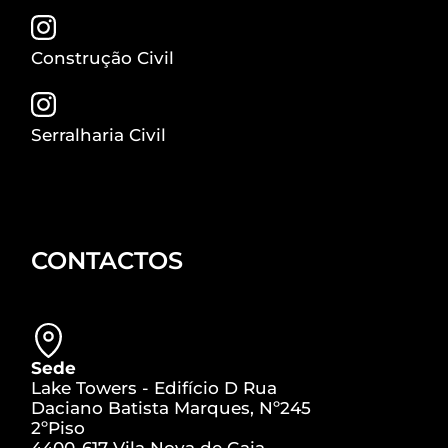
Construção Civil
Serralharia Civil
CONTACTOS
Sede
Lake Towers - Edifício D Rua
Daciano Batista Marques, Nº245
2ºPiso
4400-617 Vila Nova de Gaia