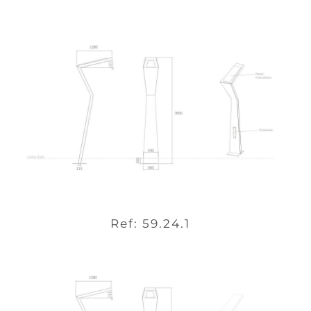
Ref: 59.24.1