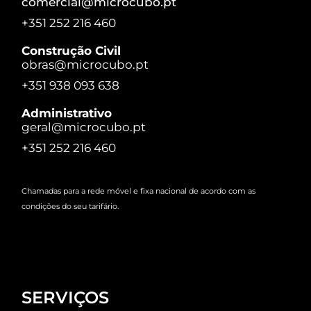
comercial@microcubo.pt
+351 252 216 460
Construção Civil
obras@microcubo.pt
+351 938 093 638
Administrativo
geral@microcubo.pt
+351 252 216 460
Chamadas para a rede móvel e fixa nacional de acordo com as
condições do seu tarifário.
SERVIÇOS