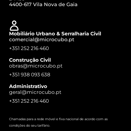
4400-617 Vila Nova de Gaia
Mobiliário Urbano & Serralharia Civil
comercial@microcubo.pt
+351 252 216 460
Construção Civil
obras@microcubo.pt
+351 938 093 638
Administrativo
geral@microcubo.pt
+351 252 216 460
Chamadas para a rede móvel e fixa nacional de acordo com as
condições do seu tarifário.