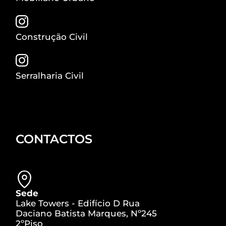
Construção Civil
Serralharia Civil
CONTACTOS
Sede
Lake Towers - Edifício D Rua
Daciano Batista Marques, Nº245
2ºPiso