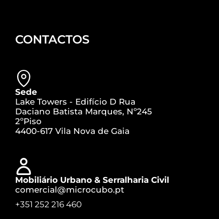
CONTACTOS
Sede
Lake Towers - Edifício D Rua
Daciano Batista Marques, Nº245
2ºPiso
4400-617 Vila Nova de Gaia
Mobiliário Urbano & Serralharia Civil
comercial@microcubo.pt
+351 252 216 460