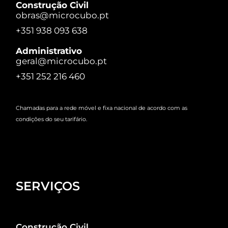
Construção Civil
obras@microcubo.pt
+351 938 093 638
Administrativo
geral@microcubo.pt
+351 252 216 460
Chamadas para a rede móvel e fixa nacional de acordo com as
condições do seu tarifário.
SERVIÇOS
Construção Civil