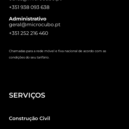
+351 938 093 638
Administrativo
geral@microcubo.pt
+351 252 216 460
Chamadas para a rede móvel e fixa nacional de acordo com as
condições do seu tarifário.
SERVIÇOS
Construção Civil