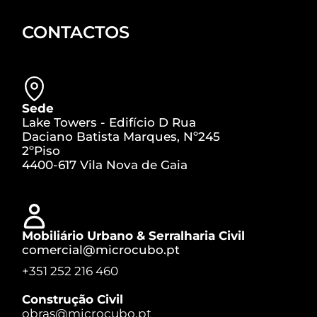
CONTACTOS
Sede
Lake Towers - Edifício D Rua
Daciano Batista Marques, Nº245
2ºPiso
4400-617 Vila Nova de Gaia
Mobiliário Urbano & Serralharia Civil
comercial@microcubo.pt
+351 252 216 460
Construção Civil
obras@microcubo.pt