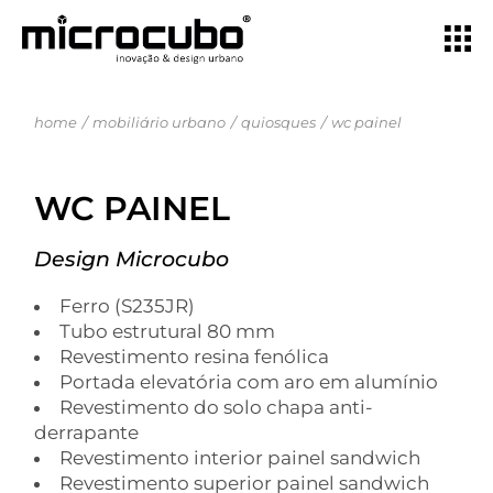
home
mobiliário urbano
quiosques
wc painel
WC PAINEL
Design Microcubo
Ferro (S235JR)
Tubo estrutural 80 mm
Revestimento resina fenólica
Portada elevatória com aro em alumínio
Revestimento do solo chapa anti-
derrapante
Revestimento interior painel sandwich
Revestimento superior painel sandwich