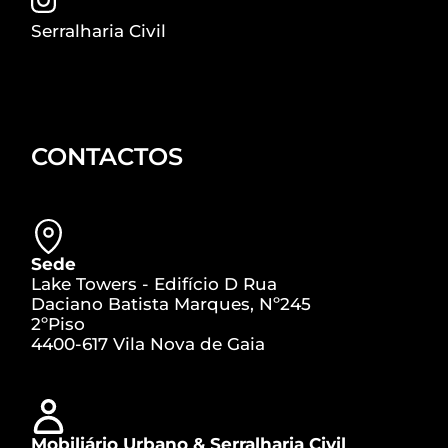
Serralharia Civil
CONTACTOS
Sede
Lake Towers - Edifício D Rua
Daciano Batista Marques, Nº245
2ºPiso
4400-617 Vila Nova de Gaia
Mobiliário Urbano & Serralharia Civil