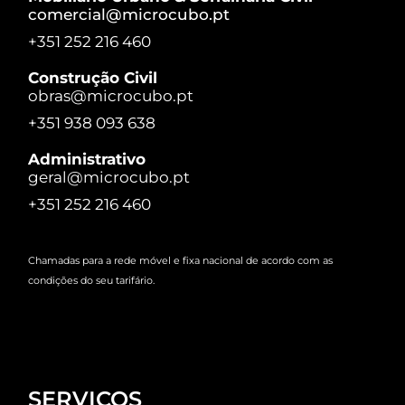
comercial@microcubo.pt
+351 252 216 460
Construção Civil
obras@microcubo.pt
+351 938 093 638
Administrativo
geral@microcubo.pt
+351 252 216 460
Chamadas para a rede móvel e fixa nacional de acordo com as
condições do seu tarifário.
SERVIÇOS