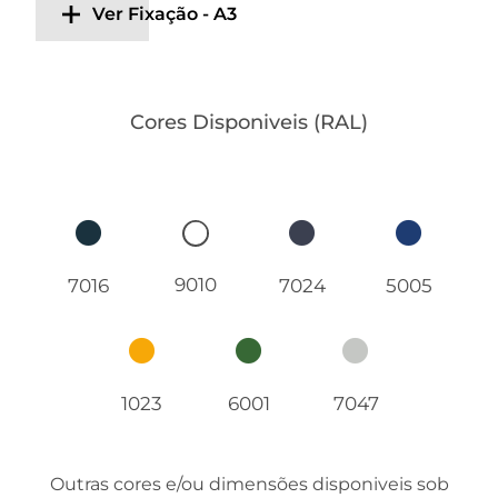
Ver Fixação - A3
Cores Disponiveis (RAL)
9010
7016
7024
5005
1023
6001
7047
Outras cores e/ou dimensões disponiveis sob