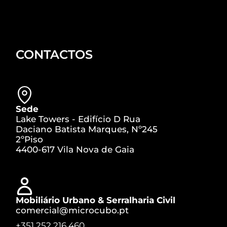
CONTACTOS
Sede
Lake Towers - Edifício D Rua
Daciano Batista Marques, Nº245
2ºPiso
4400-617 Vila Nova de Gaia
Mobiliário Urbano & Serralharia Civil
comercial@microcubo.pt
+351 252 216 460