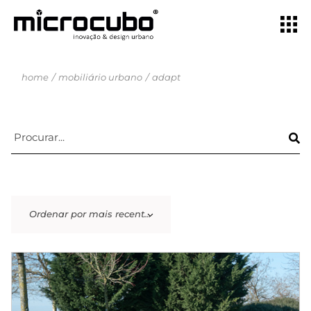
home
mobiliário urbano
adapt
Ordenar por mais recentes