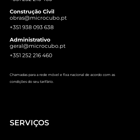
Construção Civil
obras@microcubo.pt
+351 938 093 638
Administrativo
geral@microcubo.pt
+351 252 216 460
Chamadas para a rede móvel e fixa nacional de acordo com as
condições do seu tarifário.
SERVIÇOS