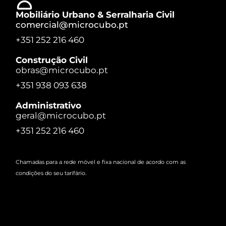
Mobiliário Urbano & Serralharia Civil
comercial@microcubo.pt
+351 252 216 460
Construção Civil
obras@microcubo.pt
+351 938 093 638
Administrativo
geral@microcubo.pt
+351 252 216 460
Chamadas para a rede móvel e fixa nacional de acordo com as
condições do seu tarifário.