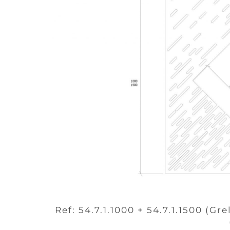
Ref: 54.7.1.1000 + 54.7.1.1500 (Gre