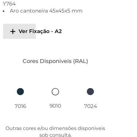
Y764
Aro cantoneira 45x45x5 mm
Ver Fixação - A2
Cores Disponiveis (RAL)
9010
7016
7024
Outras cores e/ou dimensões disponiveis
sob consulta.