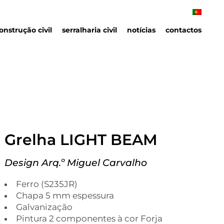
onstrução civil
serralharia civil
notícias
contactos
Grelha LIGHT BEAM
Design Arq.º Miguel Carvalho
Ferro (S235JR)
Chapa 5 mm espessura
Galvanização
Pintura 2 componentes à cor Forja